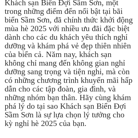
Khách sạn Biển Đợi Sầm Sơn, một
trong những điểm đến nổi bật tại bãi
biển Sầm Sơn, đã chính thức khởi động
mùa hè 2025 với nhiều ưu đãi đặc biệt
dành cho các du khách yêu thích nghỉ
dưỡng và khám phá vẻ đẹp thiên nhiên
của biển cả. Năm nay, khách sạn
không chỉ mang đến không gian nghỉ
dưỡng sang trọng và tiện nghi, mà còn
có những chương trình khuyến mãi hấp
dẫn cho các tập đoàn, gia đình, và
những nhóm bạn thân. Hãy cùng khám
phá lý do tại sao Khách sạn Biển Đợi
Sầm Sơn là sự lựa chọn lý tưởng cho
kỳ nghỉ hè 2025 của bạn.