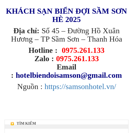
KHÁCH SẠN BIỂN ĐỢI SẦM SƠN
HÈ 2025
Địa chỉ:
Số 45 – Đường Hồ Xuân
Hương – TP Sầm Sơn – Thanh Hóa
Hotline :
0975.261.133
Zalo :
0975.261.133
Email
:
hotelbiendoisamson@gmail.com
Nguồn :
https://samsonhotel.vn/
TÌM KIẾM