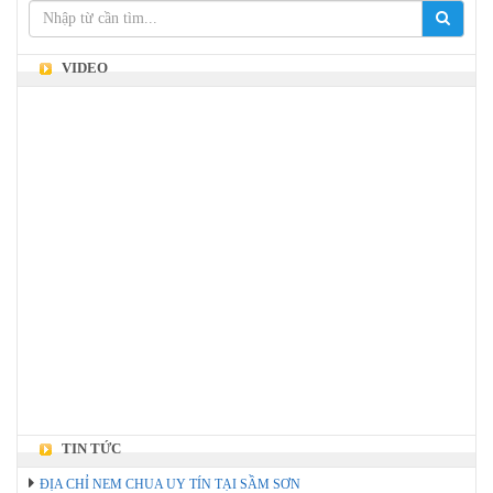
VIDEO
TIN TỨC
ĐỊA CHỈ NEM CHUA UY TÍN TẠI SẦM SƠN