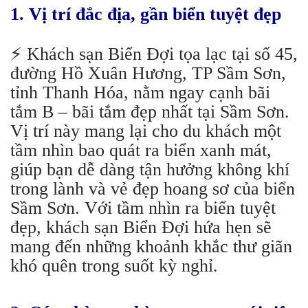
1. Vị trí đắc địa, gần biển tuyệt đẹp
⚡️
Khách sạn Biển Đợi tọa lạc tại số 45,
đường Hồ Xuân Hương, TP Sầm Sơn,
tỉnh Thanh Hóa, nằm ngay cạnh bãi
tắm B – bãi tắm đẹp nhất tại Sầm Sơn.
Vị trí này mang lại cho du khách một
tầm nhìn bao quát ra biển xanh mát,
giúp bạn dễ dàng tận hưởng không khí
trong lành và vẻ đẹp hoang sơ của biển
Sầm Sơn. Với tầm nhìn ra biển tuyệt
đẹp, khách sạn Biển Đợi hứa hẹn sẽ
mang đến những khoảnh khắc thư giãn
khó quên trong suốt kỳ nghỉ.