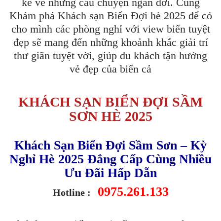
kể về những câu chuyện ngàn đời. Cùng
Khám phá Khách sạn Biển Đợi hè 2025 để có
cho mình các phòng nghỉ với view biển tuyệt
đẹp sẽ mang đến những khoảnh khắc giải trí
thư giãn tuyệt vời, giúp du khách tận hưởng
vẻ đẹp của biển cả
KHÁCH SẠN BIỂN ĐỢI SẦM
SƠN HÈ 2025
Khách Sạn Biển Đợi Sầm Sơn – Kỳ
Nghỉ Hè 2025 Đẳng Cấp Cùng Nhiều
Ưu Đãi Hấp Dẫn
0975.261.133
Hotline :