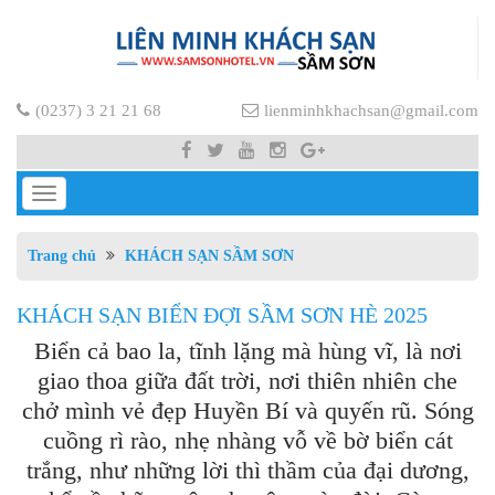
(0237) 3 21 21 68
lienminhkhachsan@gmail.com
Toggle
navigation
Trang chủ
KHÁCH SẠN SẦM SƠN
KHÁCH SẠN BIỂN ĐỢI SẦM SƠN HÈ 2025
Biển cả bao la, tĩnh lặng mà hùng vĩ, là nơi
giao thoa giữa đất trời, nơi thiên nhiên che
chở mình vẻ đẹp Huyền Bí và quyến rũ. Sóng
cuồng rì rào, nhẹ nhàng vỗ về bờ biển cát
trắng, như những lời thì thầm của đại dương,