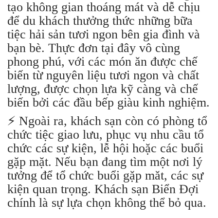
tạo không gian thoáng mát và dễ chịu
để du khách thưởng thức những bữa
tiệc hải sản tươi ngon bên gia đình và
bạn bè. Thực đơn tại đây vô cùng
phong phú, với các món ăn được chế
biến từ nguyên liệu tươi ngon và chất
lượng, được chọn lựa kỹ càng và chế
biến bởi các đầu bếp giàu kinh nghiệm.
⚡️ Ngoài ra, khách sạn còn có phòng tổ
chức tiệc giao lưu, phục vụ nhu cầu tổ
chức các sự kiện, lễ hội hoặc các buổi
gặp mặt. Nếu bạn đang tìm một nơi lý
tưởng để tổ chức buổi gặp măt, các sự
kiện quan trọng. Khách sạn Biển Đợi
chính là sự lựa chọn không thể bỏ qua.