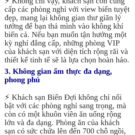
⚡️ Không chỉ vậy, khách sạn còn cung
cấp các phòng nghỉ với view biển tuyệt
đẹp, mang lại không gian thư giãn lý
tưởng để bạn thả mình vào không khí
biển cả. Nếu bạn muốn tận hưởng một
kỳ nghỉ đẳng cấp, những phòng VIP
của khách sạn với diện tích rộng rãi và
thiết kế tinh tế sẽ là lựa chọn hoàn hảo.
3. Không gian ẩm thực đa dạng,
phong phú
⚡️
Khách sạn Biển Đợi không chỉ nổi
bật với các phòng nghỉ sang trọng, mà
còn có một khuôn viên ăn uống rộng
lớn và đa dạng. Phòng ăn của khách
sạn có sức chứa lên đến 700 chỗ ngồi,