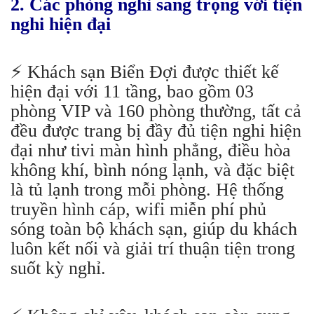
2. Các phòng nghỉ sang trọng với tiện
nghi hiện đại
⚡️ Khách sạn Biển Đợi được thiết kế
hiện đại với 11 tầng, bao gồm 03
phòng VIP và 160 phòng thường, tất cả
đều được trang bị đầy đủ tiện nghi hiện
đại như tivi màn hình phẳng, điều hòa
không khí, bình nóng lạnh, và đặc biệt
là tủ lạnh trong mỗi phòng. Hệ thống
truyền hình cáp, wifi miễn phí phủ
sóng toàn bộ khách sạn, giúp du khách
luôn kết nối và giải trí thuận tiện trong
suốt kỳ nghỉ.